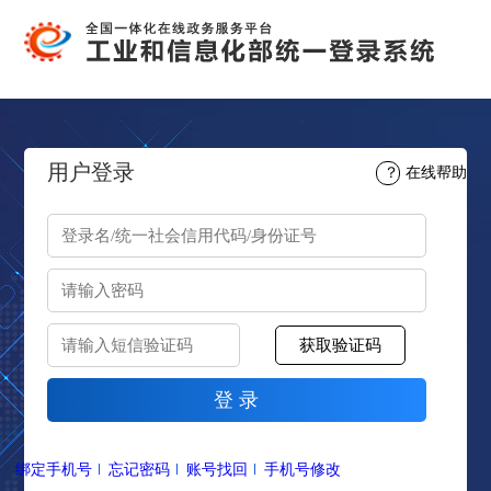
用户登录
？
在线帮助
绑定手机号
忘记密码
账号找回
手机号修改