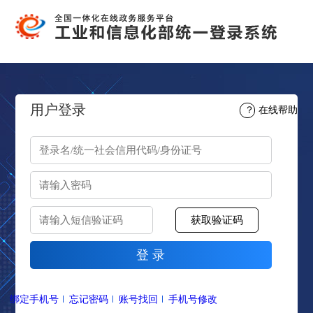
用户登录
？
在线帮助
绑定手机号
忘记密码
账号找回
手机号修改