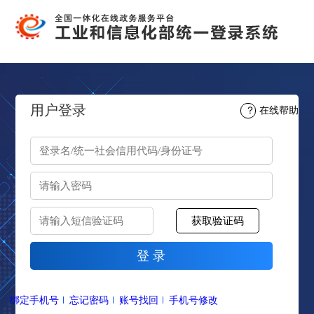
用户登录
？
在线帮助
绑定手机号
忘记密码
账号找回
手机号修改